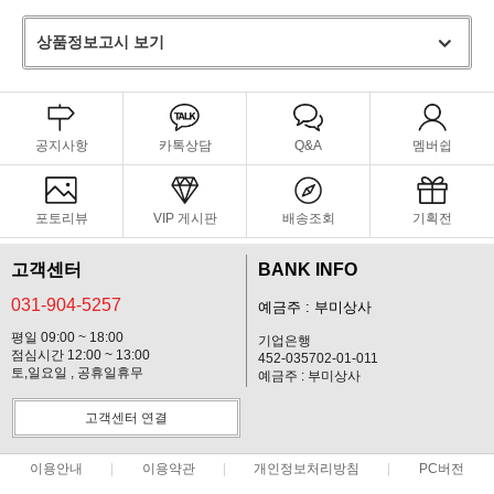
상품정보고시 보기
공지사항
카톡상담
Q&A
멤버쉽
포토리뷰
VIP 게시판
배송조회
기획전
고객센터
BANK INFO
031-904-5257
예금주 : 부미상사
평일 09:00 ~ 18:00
기업은행
점심시간 12:00 ~ 13:00
452-035702-01-011
토,일요일 , 공휴일휴무
예금주 : 부미상사
고객센터 연결
이용안내
이용약관
개인정보처리방침
PC버전