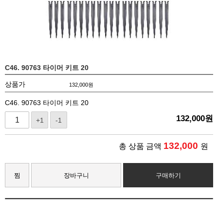
C46. 90763 타이머 키트 20
상품가
132,000
원
C46. 90763 타이머 키트 20
132,000
원
+1
-1
132,000
총 상품 금액
원
찜
장바구니
구매하기