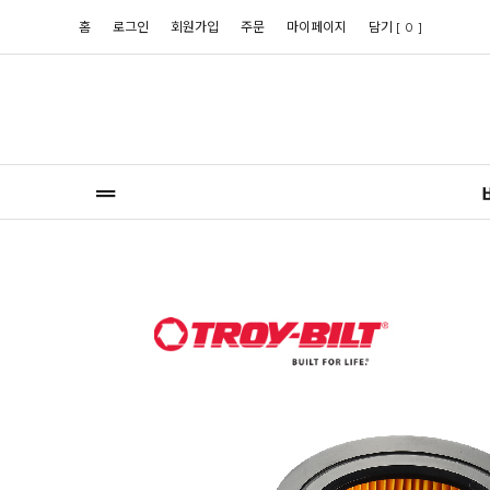
홈
로그인
회원가입
주문
마이페이지
담기 [
]
0