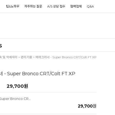
팁&노하우
자주하는 질문
A/S 상담 접수
협력업체
Q&A
S
속 및 악세사리
>
관리기용
> 에어크리너 - Super Bronco CRT/Colt FT XP
 Super Bronco CRT/Colt FT XP
29,700
원
에어크리너 - Super Bronco CRT/Colt FT XP
29,700
원