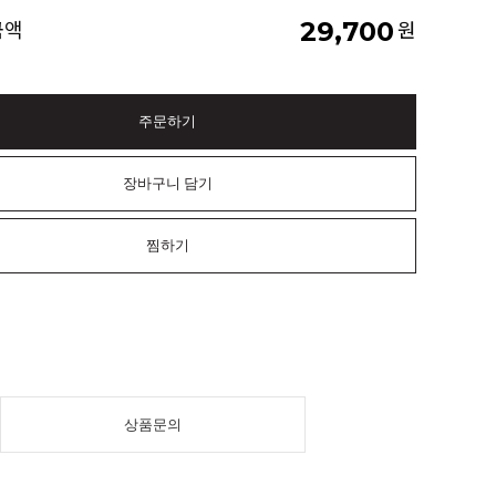
29,700
금액
원
주문하기
장바구니 담기
찜하기
상품문의