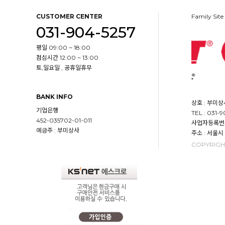
CUSTOMER CENTER
Family Site
031-904-5257
평일 09:00 ~ 18:00
점심시간 12:00 ~ 13:00
토,일요일 , 공휴일휴무
BANK INFO
상호 : 부미상
기업은행
TEL : 031-
452-035702-01-011
사업자등록번호 :
예금주 : 부미상사
주소 : 서울시
COPYRIGHT