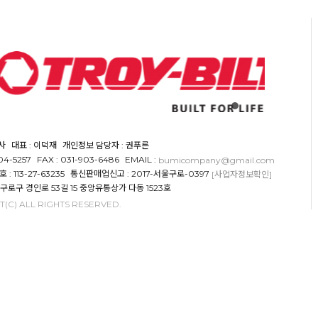
사
대표 : 이덕재
개인정보 담당자 : 권푸른
904-5257
FAX : 031-903-6486
EMAIL :
bumicompany@gmail.com
 113-27-63235
통신판매업신고 : 2017-서울구로-0397
[사업자정보확인]
 구로구 경인로 53길 15 중앙유통상가 다동 1523호
(C) ALL RIGHTS RESERVED.