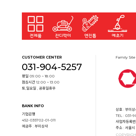
CUSTOMER CENTER
Family Site
031-904-5257
평일 09:00 ~ 18:00
점심시간 12:00 ~ 13:00
토,일요일 , 공휴일휴무
BANK INFO
상호 : 부미상
기업은행
TEL : 031-
452-035702-01-011
사업자등록번호 :
예금주 : 부미상사
주소 : 서울시
COPYRIGHT