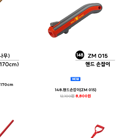
 170cm
148.핸드손잡이(ZM 015)
12,100원
8,800원