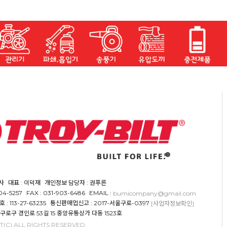
사
대표 : 이덕재
개인정보 담당자 : 권푸른
904-5257
FAX : 031-903-6486
EMAIL :
bumicompany@gmail.com
 113-27-63235
통신판매업신고 : 2017-서울구로-0397
[사업자정보확인]
 구로구 경인로 53길 15 중앙유통상가 다동 1523호
(C) ALL RIGHTS RESERVED.