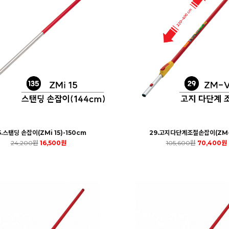
5.스탠딩 손잡이(ZMi 15)-150cm
29.고지다단계조절손잡이(ZM-
24,200원
16,500원
105,600원
70,400원