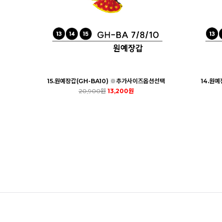
15.원예장갑(GH-BA10) ※추가사이즈옵션선택
14.원
20,900원
13,200원