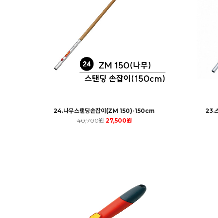
24.나무스탠딩손잡이(ZM 150)-150cm
23.
40,700원
27,500원