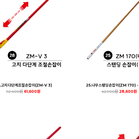
8.고지다단계조절손잡이(ZM-V 3)
25.나무스탠딩손잡이(ZM 170) -
92,400원
61,600원
42,900원
28,600원