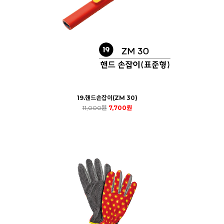
19.핸드손잡이(ZM 30)
11,000원
7,700원