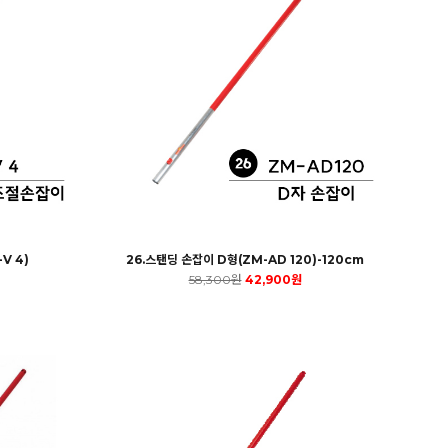
V 4)
26.스탠딩 손잡이 D형(ZM-AD 120)-120cm
58,300원
42,900원