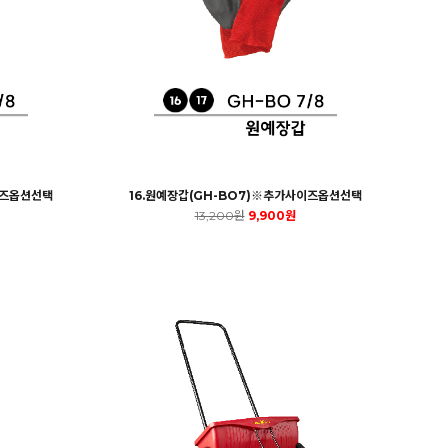
이즈옵션선택
16.원예장갑(GH-BO7)※추가사이즈옵션선택
13,200원
9,900원