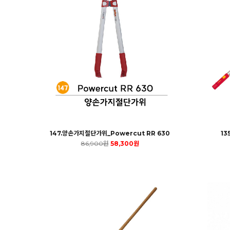
147.양손가지절단가위_Powercut RR 630
13
86,900원
58,300원