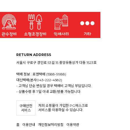
RETURN ADDRESS
서울시 구로구 경인로 53길 15 중앙유통상가 다동 1523호
택배 정보 : 로젠택배 (1588-9988)
대신택배(본사043-222-4582)
- 고객님 단순 변심일 경우 택배비 고객님 부담입니다.
- 상품수령 후 7일 이내 교환/반품 가능합니다.
저희 쇼핑몰이 가입한 PG에스크로
구매안전
서비스를 이용하실 수 있습니다.
서비스
홈
이용안내
개인정보처리방침
이용약관