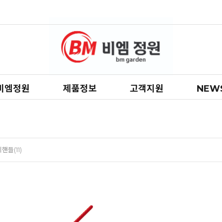
비엠정원
제품정보
고객지원
NEW
핸들(11)