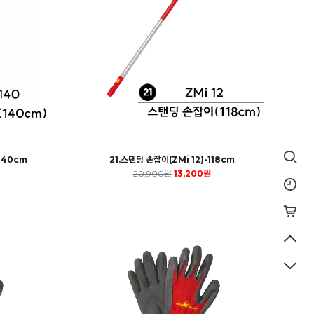
140cm
21.스탠딩 손잡이(ZMi 12)-118cm
20,900원
13,200원