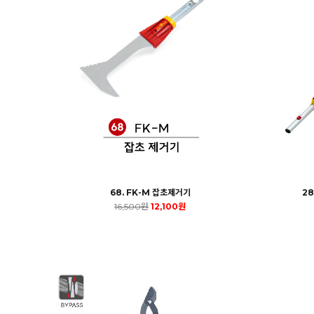
68. FK-M 잡초제거기
2
16,500원
12,100원